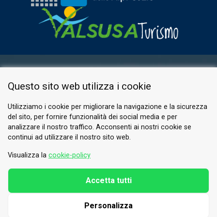
AREA RISERVATA
Questo sito web utilizza i cookie
PRIVACY POLICY
COOKIE
Utilizziamo i cookie per migliorare la navigazione e la sicurezza
del sito, per fornire funzionalità dei social media e per
© 2026 Valle di Susa
analizzare il nostro traffico. Acconsenti ai nostri cookie se
continui ad utilizzare il nostro sito web.
Tesori di Arte e Cultura Alpina
Tel.
0122 622640
Visualizza la
cookie-policy
E-mail.
info@vallesusa-tesori.it
Accetta tutti
Personalizza