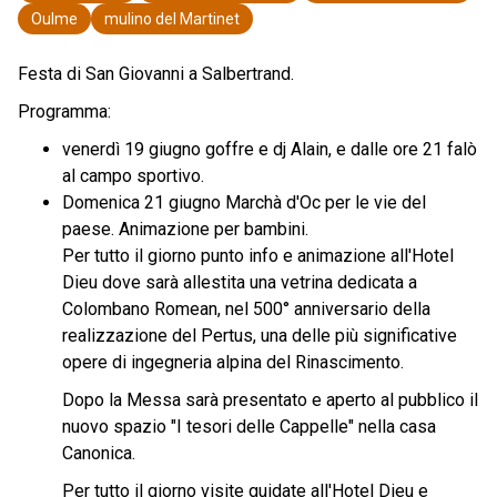
Oulme
mulino del Martinet
Festa di San Giovanni a Salbertrand.
Programma:
venerdì 19 giugno goffre e dj Alain, e dalle ore 21 falò
al campo sportivo.
Domenica 21 giugno Marchà d'Oc per le vie del
paese. Animazione per bambini.
Per tutto il giorno punto info e animazione all'Hotel
Dieu dove sarà allestita una vetrina dedicata a
Colombano Romean, nel 500° anniversario della
realizzazione del Pertus, una delle più significative
opere di ingegneria alpina del Rinascimento.
Dopo la Messa sarà presentato e aperto al pubblico il
nuovo spazio "I tesori delle Cappelle" nella casa
Canonica.
Per tutto il giorno visite guidate all'Hotel Dieu e