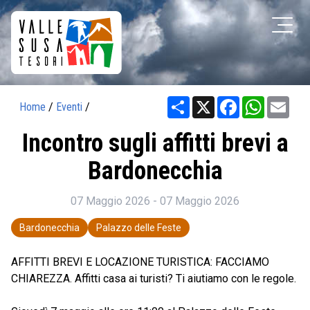
Share
X
Facebook
WhatsAp
Ema
Home
/
Eventi
/
Incontro sugli affitti brevi a
Bardonecchia
07 Maggio 2026 - 07 Maggio 2026
Bardonecchia
Palazzo delle Feste
AFFITTI BREVI E LOCAZIONE TURISTICA: FACCIAMO
CHIAREZZA. Affitti casa ai turisti? Ti aiutiamo con le regole.