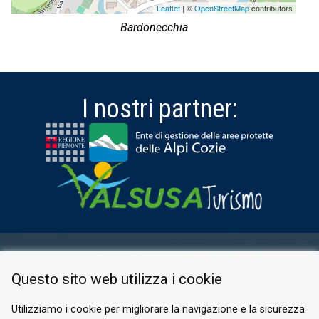
Leaflet
| ©
OpenStreetMap
contributors
Bardonecchia
I nostri partner:
AREA RISERVATA
Questo sito web utilizza i cookie
PRIVACY POLICY
COOKIE
Utilizziamo i cookie per migliorare la navigazione e la sicurezza