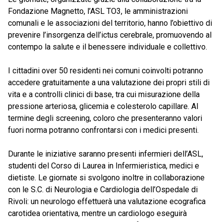
Fondazione Magnetto, l’ASL TO3, le amministrazioni
comunali e le associazioni del territorio, hanno l’obiettivo di
prevenire l’insorgenza dell’ictus cerebrale, promuovendo al
contempo la salute e il benessere individuale e collettivo.
I cittadini over 50 residenti nei comuni coinvolti potranno
accedere gratuitamente a una valutazione dei propri stili di
vita e a controlli clinici di base, tra cui misurazione della
pressione arteriosa, glicemia e colesterolo capillare. Al
termine degli screening, coloro che presenteranno valori
fuori norma potranno confrontarsi con i medici presenti.
Durante le iniziative saranno presenti infermieri dell’ASL,
studenti del Corso di Laurea in Infermieristica, medici e
dietiste. Le giornate si svolgono inoltre in collaborazione
con le S.C. di Neurologia e Cardiologia dell’Ospedale di
Rivoli: un neurologo effettuerà una valutazione ecografica
carotidea orientativa, mentre un cardiologo eseguirà