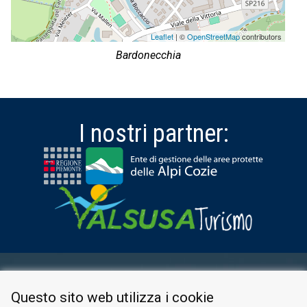
Leaflet
| ©
OpenStreetMap
contributors
Bardonecchia
I nostri partner:
AREA RISERVATA
Questo sito web utilizza i cookie
PRIVACY POLICY