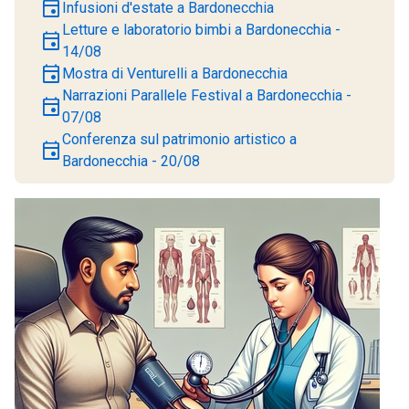
event
Infusioni d'estate a Bardonecchia
Letture e laboratorio bimbi a Bardonecchia -
event
14/08
event
Mostra di Venturelli a Bardonecchia
Narrazioni Parallele Festival a Bardonecchia -
event
07/08
Conferenza sul patrimonio artistico a
event
Bardonecchia - 20/08