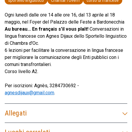
sportello linguistico
Chantar l'Uvern
corso di francese
Ogni lunedì dalle ore 14 alle ore 16, dal 13 aprile al 18
maggio, nel Foyer del Palazzo delle Feste a Bardonecchia
Au bureau... En français s'il vous plaît!
Conversazioni in
lingua francese con Agnes Dijaux dello Sportello linguistico
di Chambra d'Oc.
6 lezioni per facilitare la conversazione in lingua francese
per migliorare la comunicazione degli Enti pubblici con i
comuni transfrontalieri.
Corso livello A2.
Per iscrizioni: Agnès, 3284730692 -
agnesdijaux@gmail.com
.
Allegati