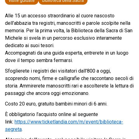
visite guidate
biblioteca della Sacra
Alle 15 un accesso straordinario al cuore nascosto
dell’abbazia tra registri, manoscritti e parole scolpite nella
memoria. Per la prima volta, la Biblioteca della Sacra di San
Michele si svela in un percorso esclusivo interamente
dedicato ai suoi tesori.
Accompagnati da una guida esperta, entrerete in un luogo
dove il tempo sembra fermarsi.
Sfoglierete i registri dei visitatori dall’800 a oggi,
scoprendo nomi, firme e calligrafie che raccontano secoli di
storia. Ammirerete manoscritti rari e ascolterete la lettura di
passaggi che ancora oggi emozionano.
Costo 20 euro, gratuito bambini minori di 6 anni.
È obbligatorio l’acquisto online al seguente
link:
https://www.ticketlandia.com/m/event/biblioteca-
segreta
.