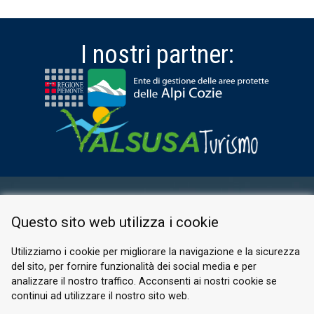
I nostri partner:
AREA RISERVATA
Questo sito web utilizza i cookie
PRIVACY POLICY
COOKIE
Utilizziamo i cookie per migliorare la navigazione e la sicurezza
del sito, per fornire funzionalità dei social media e per
© 2026 Valle di Susa
analizzare il nostro traffico. Acconsenti ai nostri cookie se
continui ad utilizzare il nostro sito web.
Tesori di Arte e Cultura Alpina