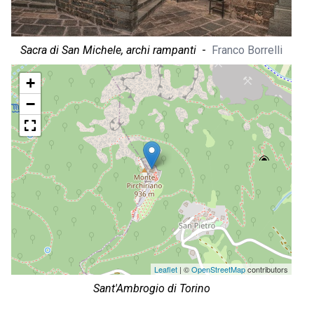
Sacra di San Michele, archi rampanti
-
Franco Borrelli
+
−
Leaflet
| ©
OpenStreetMap
contributors
Sant'Ambrogio di Torino