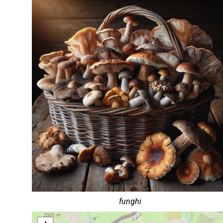
funghi