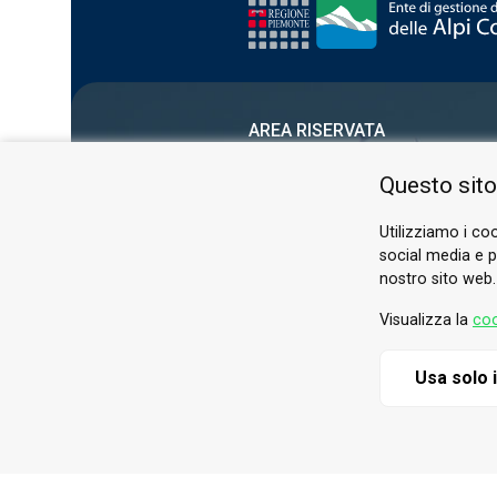
AREA RISERVATA
PRIVACY POLICY
Questo sito
COOKIE
Utilizziamo i coo
social media e pe
nostro sito web.
Visualizza la
coo
Usa solo 