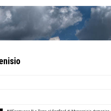
enisio