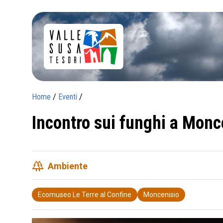
Home
/
Eventi
/
Incontro sui funghi a Monc
forest
Ambiente
Ecomuseo Le Terre al Confine
Moncenisio