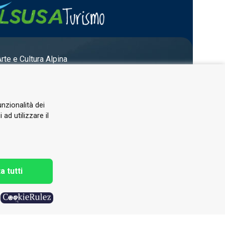
Arte e Cultura Alpina
unzionalità dei
ad utilizzare il
a tutti
h