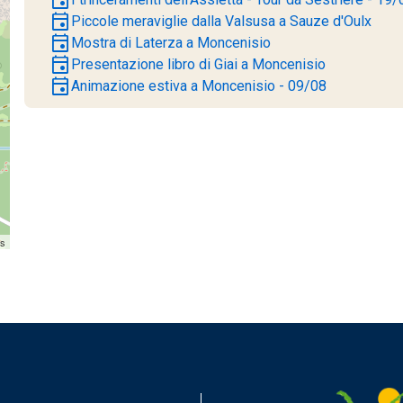
event
Piccole meraviglie dalla Valsusa a Sauze d'Oulx
event
Mostra di Laterza a Moncenisio
event
Presentazione libro di Giai a Moncenisio
event
Animazione estiva a Moncenisio - 09/08
rs