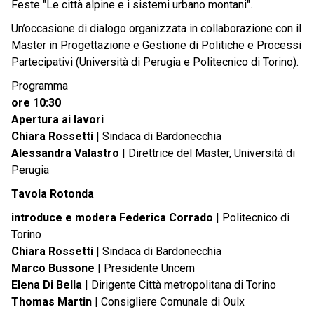
Feste "Le città alpine e i sistemi urbano montani".
Un’occasione di dialogo organizzata in collaborazione con il
Master in Progettazione e Gestione di Politiche e Processi
Partecipativi (Università di Perugia e Politecnico di Torino).
Programma
ore 10:30
Apertura ai lavori
Chiara Rossetti
| Sindaca di Bardonecchia
Alessandra Valastro
| Direttrice del Master, Università di
Perugia
Tavola Rotonda
introduce e modera Federica Corrado
| Politecnico di
Torino
Chiara Rossetti
| Sindaca di Bardonecchia
Marco Bussone
| Presidente Uncem
Elena Di Bella
| Dirigente Città metropolitana di Torino
Thomas Martin
| Consigliere Comunale di Oulx