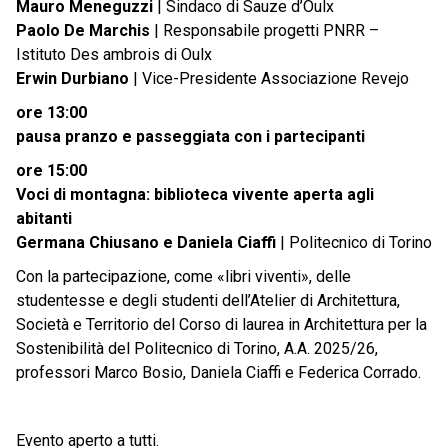
Mauro Meneguzzi
| Sindaco di Sauze d’Oulx
Paolo De Marchis
| Responsabile progetti PNRR –
Istituto Des ambrois di Oulx
Erwin Durbiano
| Vice-Presidente Associazione Revejo
ore 13:00
pausa pranzo e passeggiata con i partecipanti
ore 15:00
Voci di montagna: biblioteca vivente aperta agli
abitanti
Germana Chiusano e Daniela Ciaffi
| Politecnico di Torino
Con la partecipazione, come «libri viventi», delle
studentesse e degli studenti dell’Atelier di Architettura,
Società e Territorio del Corso di laurea in Architettura per la
Sostenibilità del Politecnico di Torino, A.A. 2025/26,
professori Marco Bosio, Daniela Ciaffi e Federica Corrado.
Evento aperto a tutti.