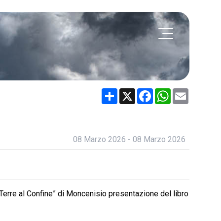
Share
X
Facebook
WhatsApp
Email
08 Marzo 2026 - 08 Marzo 2026
erre al Confine” di Moncenisio presentazione del libro