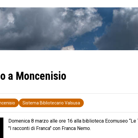
mo a Moncenisio
cenisio
Sistema Bibliotecario Valsusa
Domenica 8 marzo alle ore 16 alla biblioteca Ecomuseo “Le T
"I racconti di Franca" con Franca Nemo.