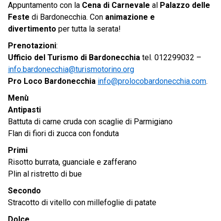
Appuntamento con la
Cena di Carnevale
al
Palazzo delle
Feste
di Bardonecchia. Con
animazione e
divertimento
per tutta la serata!
Prenotazioni
:
Ufficio del Turismo di Bardonecchia
tel. 012299032 –
info.bardonecchia@turismotorino.org
Pro Loco Bardonecchia
info@prolocobardonecchia.com
.
Menù
Antipasti
Battuta di carne cruda con scaglie di Parmigiano
Flan di fiori di zucca con fonduta
Primi
Risotto burrata, guanciale e zafferano
Plin al ristretto di bue
Secondo
Stracotto di vitello con millefoglie di patate
Dolce