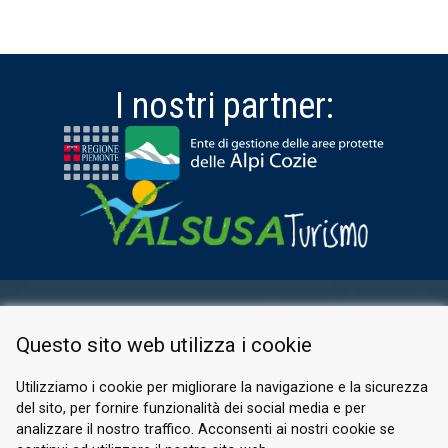
I nostri partner:
AREA RISERVATA
Questo sito web utilizza i cookie
PRIVACY POLICY
COOKIE
Utilizziamo i cookie per migliorare la navigazione e la sicurezza
del sito, per fornire funzionalità dei social media e per
© 2026 Valle di Susa
analizzare il nostro traffico. Acconsenti ai nostri cookie se