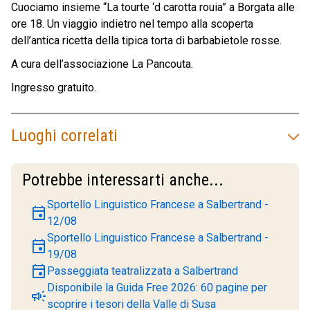
Cuociamo insieme “La tourte ‘d carotta rouia” a Borgata alle
ore 18. Un viaggio indietro nel tempo alla scoperta
dell’antica ricetta della tipica torta di barbabietole rosse.
A cura dell’associazione La Pancouta.
Ingresso gratuito.
Luoghi correlati
Potrebbe interessarti anche...
Sportello Linguistico Francese a Salbertrand -
event
12/08
Sportello Linguistico Francese a Salbertrand -
event
19/08
event
Passeggiata teatralizzata a Salbertrand
Disponibile la Guida Free 2026: 60 pagine per
campaign
scoprire i tesori della Valle di Susa