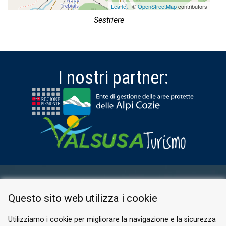
Leaflet
| ©
OpenStreetMap
contributors
Sestriere
I nostri partner:
AREA RISERVATA
Questo sito web utilizza i cookie
PRIVACY POLICY
COOKIE
Utilizziamo i cookie per migliorare la navigazione e la sicurezza