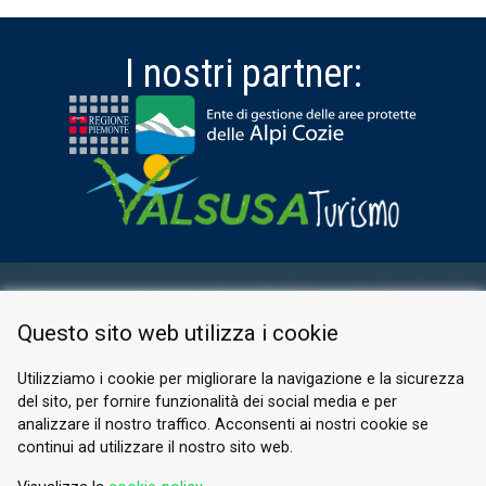
I nostri partner:
AREA RISERVATA
Questo sito web utilizza i cookie
PRIVACY POLICY
COOKIE
Utilizziamo i cookie per migliorare la navigazione e la sicurezza
del sito, per fornire funzionalità dei social media e per
© 2026 Valle di Susa
analizzare il nostro traffico. Acconsenti ai nostri cookie se
continui ad utilizzare il nostro sito web.
Tesori di Arte e Cultura Alpina
Tel.
0122 622640