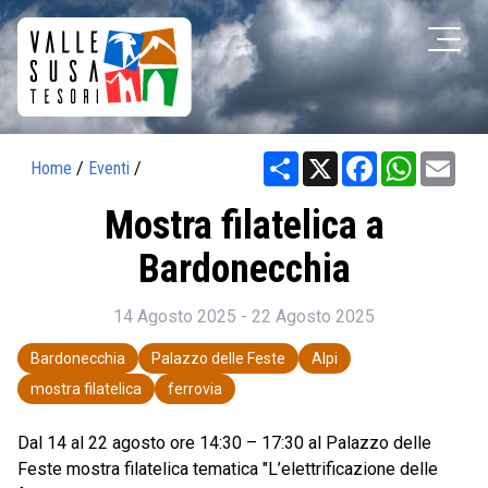
Share
X
Facebook
WhatsAp
Ema
Home
/
Eventi
/
Mostra filatelica a
Bardonecchia
14 Agosto 2025 - 22 Agosto 2025
Bardonecchia
Palazzo delle Feste
Alpi
mostra filatelica
ferrovia
Dal 14 al 22 agosto ore 14:30 – 17:30 al Palazzo delle
Feste mostra filatelica tematica "L’elettrificazione delle