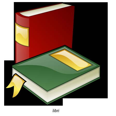
libri