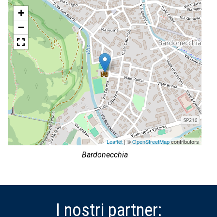
+
−
Leaflet
| ©
OpenStreetMap
contributors
Bardonecchia
I nostri partner: