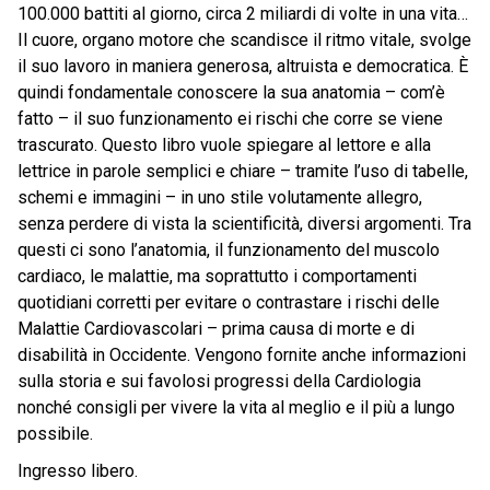
100.000 battiti al giorno, circa 2 miliardi di volte in una vita…
Il cuore, organo motore che scandisce il ritmo vitale, svolge
il suo lavoro in maniera generosa, altruista e democratica. È
quindi fondamentale conoscere la sua anatomia – com’è
fatto – il suo funzionamento ei rischi che corre se viene
trascurato. Questo libro vuole spiegare al lettore e alla
lettrice in parole semplici e chiare – tramite l’uso di tabelle,
schemi e immagini – in uno stile volutamente allegro,
senza perdere di vista la scientificità, diversi argomenti. Tra
questi ci sono l’anatomia, il funzionamento del muscolo
cardiaco, le malattie, ma soprattutto i comportamenti
quotidiani corretti per evitare o contrastare i rischi delle
Malattie Cardiovascolari – prima causa di morte e di
disabilità in Occidente. Vengono fornite anche informazioni
sulla storia e sui favolosi progressi della Cardiologia
nonché consigli per vivere la vita al meglio e il più a lungo
possibile.
Ingresso libero.