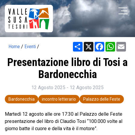
Share
X
Facebook
WhatsAp
Ema
Home
/
Eventi
/
Presentazione libro di Tosi a
Bardonecchia
12 Agosto 2025 - 12 Agosto 2025
Bardonecchia
incontro letterario
Palazzo delle Feste
Martedì 12 agosto alle ore 17:30 al Palazzo delle Feste
presentazione del libro di Claudio Tosi “100.000 volte al
giorno batte il cuore e della vita è il motore”.