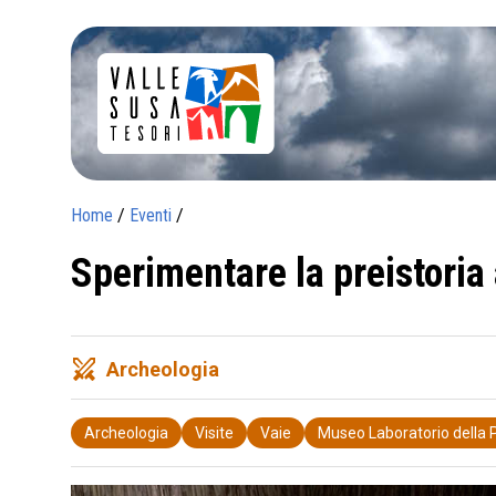
Home
/
Eventi
/
Sperimentare la preistoria
swords
Archeologia
Archeologia
Visite
Vaie
Museo Laboratorio della P