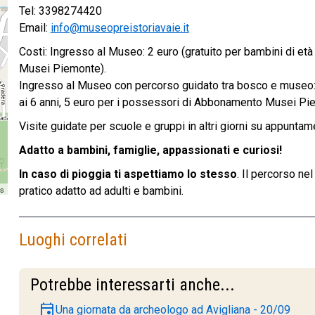
Tel: 3398274420
Email:
info@museopreistoriavaie.it
Costi: Ingresso al Museo: 2 euro (gratuito per bambini di età
Musei Piemonte).
Ingresso al Museo con percorso guidato tra bosco e museo: e
ai 6 anni, 5 euro per i possessori di Abbonamento Musei Pi
Visite guidate per scuole e gruppi in altri giorni su appuntam
Adatto a bambini, famiglie, appassionati e curiosi!
In caso di pioggia ti aspettiamo lo stesso
. Il percorso ne
rs
pratico adatto ad adulti e bambini.
Luoghi correlati
Potrebbe interessarti anche...
event
Una giornata da archeologo ad Avigliana - 20/09