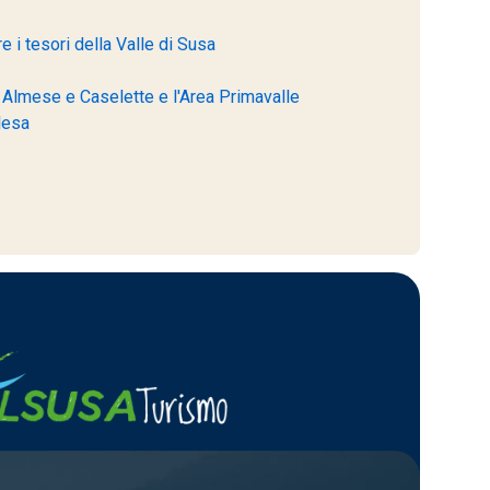
 i tesori della Valle di Susa
di Almese e Caselette e l'Area Primavalle
lesa