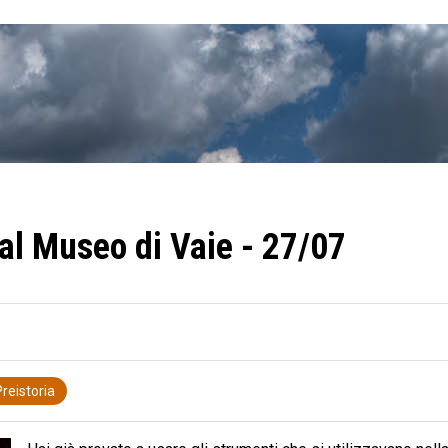
 al Museo di Vaie - 27/07
reistoria