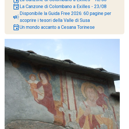
event
La Canzone di Colombano a Exilles - 23/08
Disponibile la Guida Free 2026: 60 pagine per
campaign
scoprire i tesori della Valle di Susa
event
Un mondo accanto a Cesana Torinese