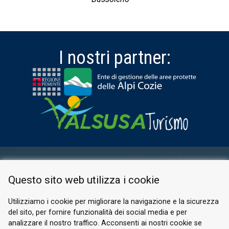
I nostri partner:
AREA RISERVATA
Questo sito web utilizza i cookie
PRIVACY POLICY
COOKIE
Utilizziamo i cookie per migliorare la navigazione e la sicurezza
del sito, per fornire funzionalità dei social media e per
© 2026 Valle di Susa
analizzare il nostro traffico. Acconsenti ai nostri cookie se