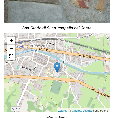
San Giorio di Susa, cappella del Conte
+
−
Leaflet
| ©
OpenStreetMap
contributors
Bussoleno