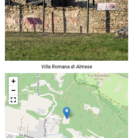
Villa Romana di Almese
+
−