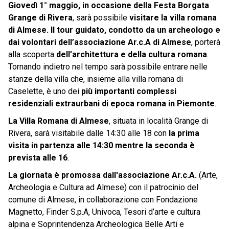
Giovedì 1° maggio, in occasione della Festa Borgata
Grange di Rivera
, sarà possibile
visitare la villa romana
di Almese. Il tour guidato, condotto da un archeologo e
dai volontari dell’associazione Ar.c.A di Almese
, porterà
alla scoperta
dell’architettura e della cultura romana
.
Tornando indietro nel tempo sarà possibile entrare nelle
stanze della villa che, insieme alla villa romana di
Caselette, è uno dei
più importanti complessi
residenziali extraurbani di epoca romana in Piemonte
.
La Villa Romana di Almese
, situata in località Grange di
Rivera, sarà visitabile dalle 14:30 alle 18 con
la prima
visita in partenza alle 14:30 mentre la seconda è
prevista alle 16
.
La giornata è promossa dall'associazione Ar.c.A.
(Arte,
Archeologia e Cultura ad Almese) con il patrocinio del
comune di Almese, in collaborazione con Fondazione
Magnetto, Finder S.p.A, Univoca, Tesori d’arte e cultura
alpina e Soprintendenza Archeologica Belle Arti e