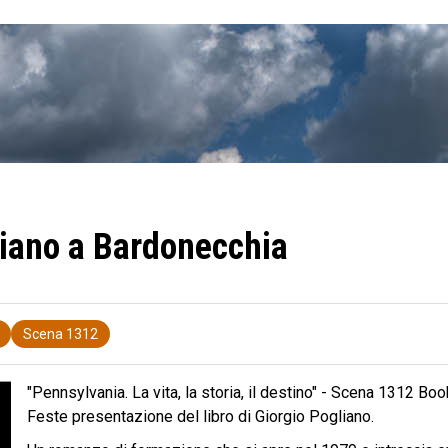
liano a Bardonecchia
Scena 1312
"Pennsylvania. La vita, la storia, il destino" - Scena 1312 B
Feste presentazione del libro di Giorgio Pogliano.