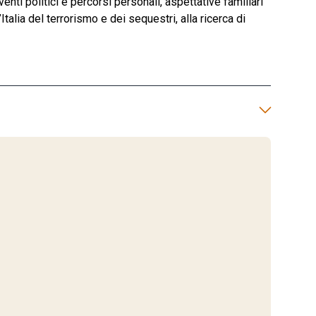
ti politici e percorsi personali, aspettative familiari
Italia del terrorismo e dei sequestri, alla ricerca di