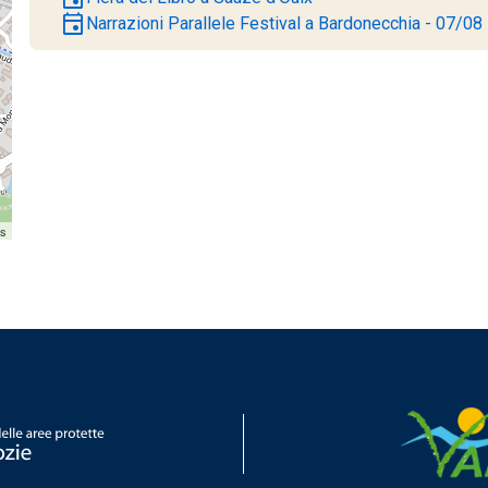
event
Narrazioni Parallele Festival a Bardonecchia - 07/08
rs