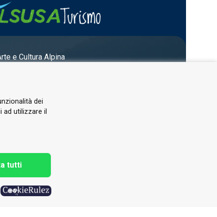
Arte e Cultura Alpina
unzionalità dei
ad utilizzare il
a tutti
h