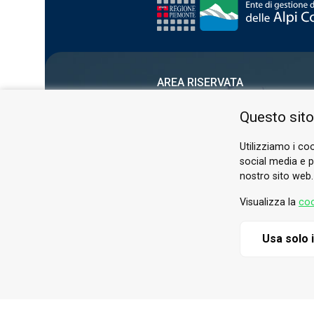
AREA RISERVATA
PRIVACY POLICY
Questo sito
COOKIE
Utilizziamo i coo
social media e pe
nostro sito web.
Visualizza la
coo
Usa solo 