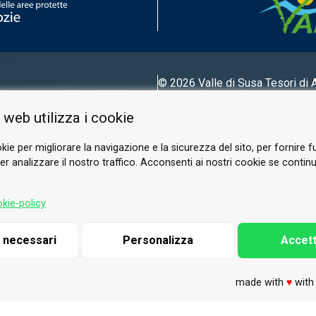
© 2026 Valle di Susa
Tesori di 
Tel.
0122 622640
 web utilizza i cookie
E-mail.
info@vallesusa-tesori.it
kie per migliorare la navigazione e la sicurezza del sito, per fornire f
r analizzare il nostro traffico. Acconsenti ai nostri cookie se continui 
SEGUICI SUI NOSTRI CANALI
kie-policy
i necessari
Personalizza
Accett
made with
♥
wit