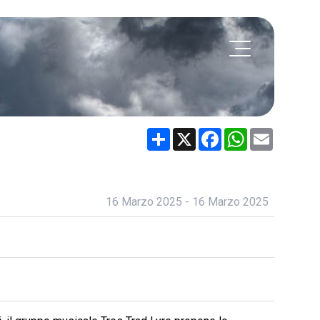
Share
X
Facebook
WhatsApp
Email
16 Marzo 2025 - 16 Marzo 2025