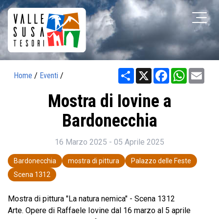
Share
X
Facebook
WhatsAp
Ema
Home
/
Eventi
/
Mostra di Iovine a
Bardonecchia
16 Marzo 2025 - 05 Aprile 2025
Bardonecchia
mostra di pittura
Palazzo delle Feste
Scena 1312
Mostra di pittura "La natura nemica" - Scena 1312
Arte. Opere di Raffaele Iovine dal 16 marzo al 5 aprile