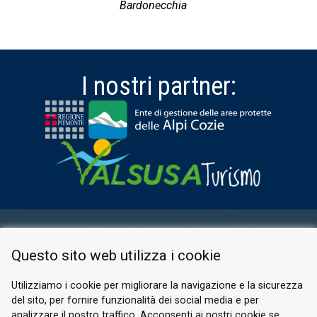
Bardonecchia
I nostri partner:
AREA RISERVATA
Questo sito web utilizza i cookie
PRIVACY POLICY
COOKIE
Utilizziamo i cookie per migliorare la navigazione e la sicurezza
del sito, per fornire funzionalità dei social media e per
© 2026 Valle di Susa
analizzare il nostro traffico. Acconsenti ai nostri cookie se