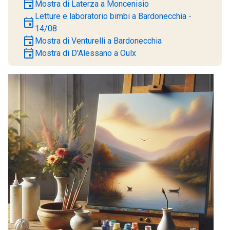
event
Mostra di Laterza a Moncenisio
Letture e laboratorio bimbi a Bardonecchia -
event
14/08
event
Mostra di Venturelli a Bardonecchia
event
Mostra di D'Alessano a Oulx