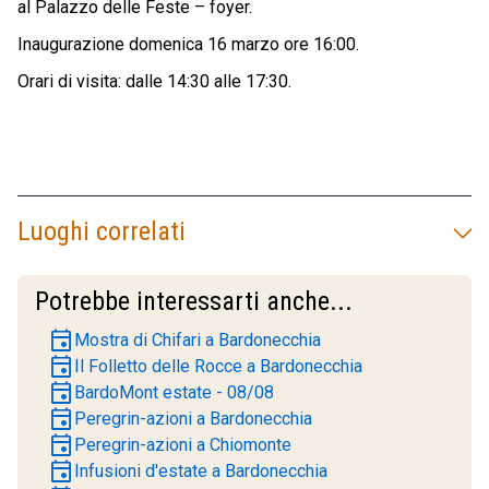
al Palazzo delle Feste – foyer.
Inaugurazione domenica 16 marzo ore 16:00.
Orari di visita: dalle 14:30 alle 17:30.
Luoghi correlati
Potrebbe interessarti anche...
event
Mostra di Chifari a Bardonecchia
event
Il Folletto delle Rocce a Bardonecchia
event
BardoMont estate - 08/08
event
Peregrin-azioni a Bardonecchia
event
Peregrin-azioni a Chiomonte
event
Infusioni d'estate a Bardonecchia