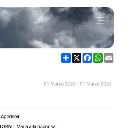
Share
X
Facebook
WhatsApp
Email
01 Marzo 2025 - 01 Marzo 2025
 Aperinoir.
TORNO. Maria alla riscossa.