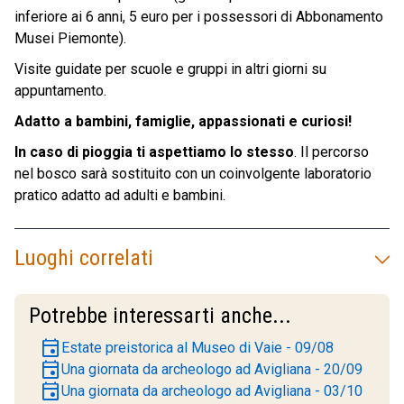
inferiore ai 6 anni, 5 euro per i possessori di Abbonamento
Musei Piemonte).
Visite guidate per scuole e gruppi in altri giorni su
appuntamento.
Adatto a bambini, famiglie, appassionati e curiosi!
In caso di pioggia ti aspettiamo lo stesso
. Il percorso
nel bosco sarà sostituito con un coinvolgente laboratorio
pratico adatto ad adulti e bambini.
Luoghi correlati
Potrebbe interessarti anche...
event
Estate preistorica al Museo di Vaie - 09/08
event
Una giornata da archeologo ad Avigliana - 20/09
event
Una giornata da archeologo ad Avigliana - 03/10