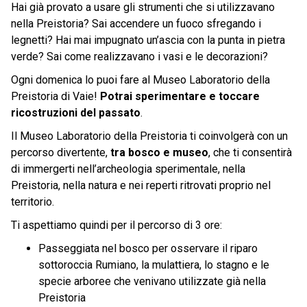
Hai già provato a usare gli strumenti che si utilizzavano
nella Preistoria? Sai accendere un fuoco sfregando i
legnetti? Hai mai impugnato un’ascia con la punta in pietra
verde? Sai come realizzavano i vasi e le decorazioni?
Ogni domenica lo puoi fare al Museo Laboratorio della
Preistoria di Vaie!
Potrai sperimentare e toccare
ricostruzioni del passato
.
Il Museo Laboratorio della Preistoria ti coinvolgerà con un
percorso divertente,
tra bosco e museo
, che ti consentirà
di immergerti nell’archeologia sperimentale, nella
Preistoria, nella natura e nei reperti ritrovati proprio nel
territorio.
Ti aspettiamo quindi per il percorso di 3 ore:
Passeggiata nel bosco per osservare il riparo
sottoroccia Rumiano, la mulattiera, lo stagno e le
specie arboree che venivano utilizzate già nella
Preistoria