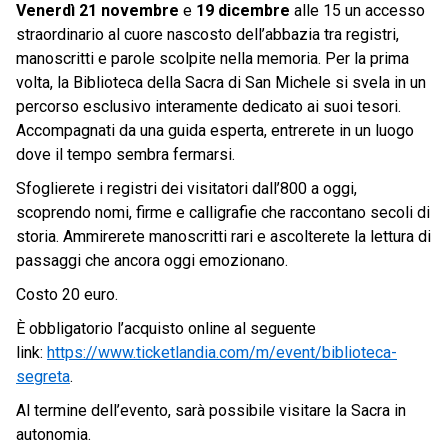
Venerdì 21 novembre
e
19 dicembre
alle 15 un accesso
straordinario al cuore nascosto dell’abbazia tra registri,
manoscritti e parole scolpite nella memoria. Per la prima
volta, la Biblioteca della Sacra di San Michele si svela in un
percorso esclusivo interamente dedicato ai suoi tesori.
Accompagnati da una guida esperta, entrerete in un luogo
dove il tempo sembra fermarsi.
Sfoglierete i registri dei visitatori dall’800 a oggi,
scoprendo nomi, firme e calligrafie che raccontano secoli di
storia. Ammirerete manoscritti rari e ascolterete la lettura di
passaggi che ancora oggi emozionano.
Costo 20 euro.
È obbligatorio l’acquisto online al seguente
link:
https://www.ticketlandia.com/m/event/biblioteca-
segreta
.
Al termine dell’evento, sarà possibile visitare la Sacra in
autonomia.