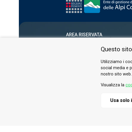
AREA RISERVATA
PRIVACY POLICY
Questo sito
COOKIE
Utilizziamo i coo
social media e pe
nostro sito web.
Visualizza la
coo
Usa solo 