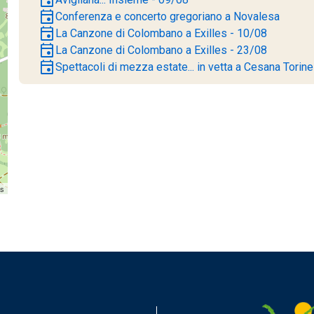
event
Conferenza e concerto gregoriano a Novalesa
event
La Canzone di Colombano a Exilles - 10/08
event
La Canzone di Colombano a Exilles - 23/08
event
Spettacoli di mezza estate... in vetta a Cesana Torin
rs