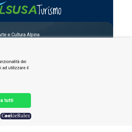
Arte e Cultura Alpina
unzionalità dei
ad utilizzare il
a tutti
h