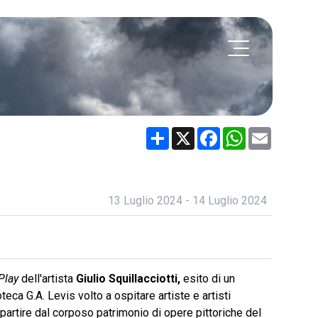
Share
X
Facebook
WhatsApp
Email
13 Luglio 2024 - 14 Luglio 2024
Play
dell'artista
Giulio Squillacciotti,
esito di un
ca G.A. Levis volto a ospitare artiste e artisti
partire dal corposo patrimonio di opere pittoriche del