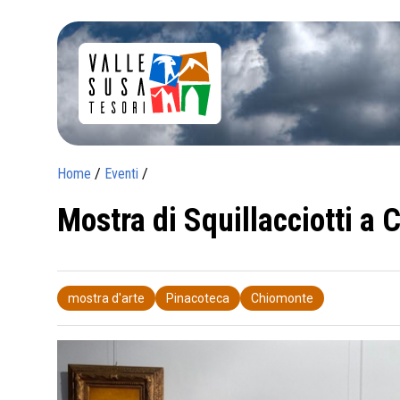
Home
/
Eventi
/
Mostra di Squillacciotti a
mostra d'arte
Pinacoteca
Chiomonte