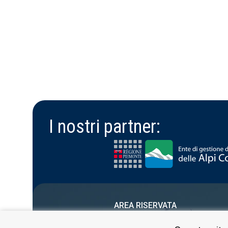
I nostri partner:
AREA RISERVATA
PRIVACY POLICY