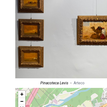
Pinacoteca Levis
-
Arteco
+
−