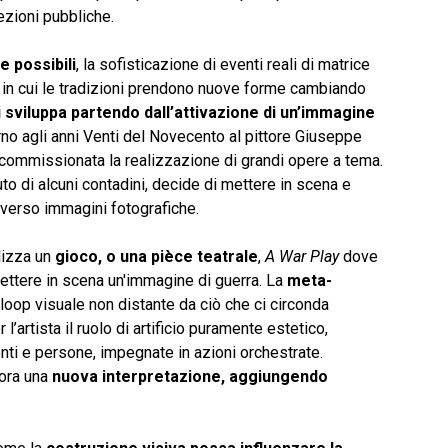
zioni pubbliche.
e possibili
, la sofisticazione di eventi reali di matrice
ra in cui le tradizioni prendono nuove forme cambiando
 sviluppa partendo dall’attivazione di un’immagine
orno agli anni Venti del Novecento al pittore Giuseppe
 commissionata la realizzazione di grandi opere a tema.
iuto di alcuni contadini, decide di mettere in scena e
raverso immagini fotografiche.
alizza un
gioco, o una pièce teatrale
,
A War Play
dove
ettere in scena un'immagine di guerra. La
meta-
loop visuale non distante da ciò che ci circonda
artista il ruolo di artificio puramente estetico,
ti e persone, impegnate in azioni orchestrate.
bora una
nuova interpretazione, aggiungendo