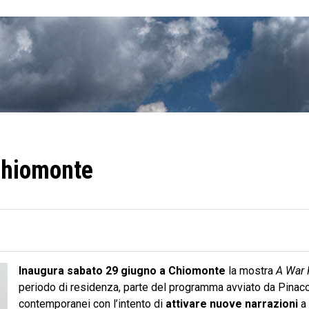
 Chiomonte
Inaugura sabato 29 giugno
a Chiomonte
la mostra
A War 
periodo di residenza, parte del programma avviato da Pinacote
contemporanei con l’intento di
attivare nuove narrazioni
a 