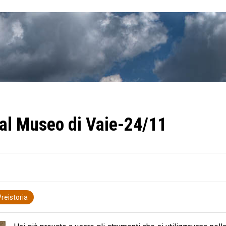
 al Museo di Vaie-24/11
reistoria