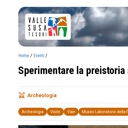
Home
/
Eventi
/
Sperimentare la preistoria
swords
Archeologia
Archeologia
Visite
Vaie
Museo Laboratorio della P