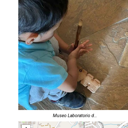
Museo Laboratorio d…