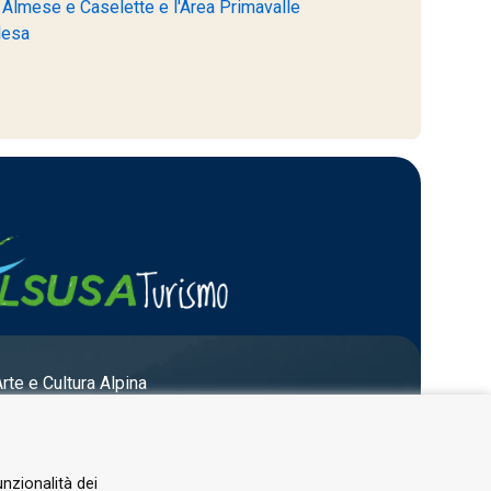
di Almese e Caselette e l'Area Primavalle
lesa
Arte e Cultura Alpina
unzionalità dei