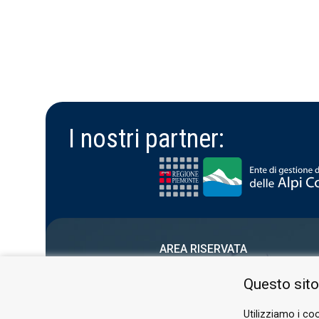
I nostri partner:
AREA RISERVATA
PRIVACY POLICY
Questo sito
COOKIE
Utilizziamo i coo