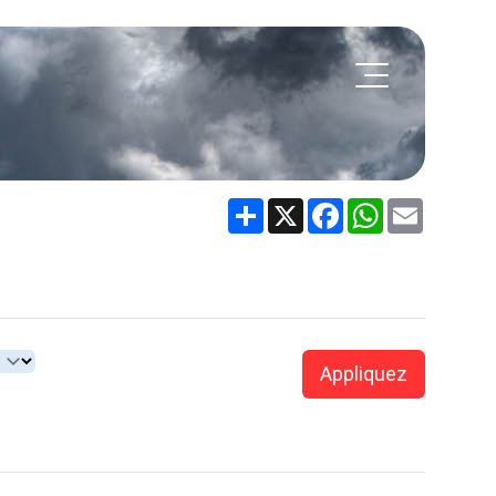
Share
X
Facebook
WhatsApp
Email
Appliquez