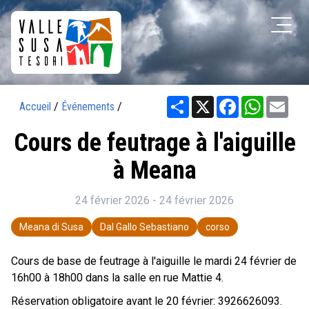
Share
X
Facebook
WhatsAp
Ema
Accueil
/
Événements
/
Cours de feutrage à l'aiguille
à Meana
24 février 2026 - 24 février 2026
Meana di Susa
Dal Gallo Sebastiano
corso
Cours de base de feutrage à l'aiguille le mardi 24 février de
16h00 à 18h00 dans la salle en rue Mattie 4.
Réservation obligatoire avant le 20 février: 3926626093.