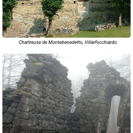
Chartreuse de Montebenedetto, Villarfocchiardo