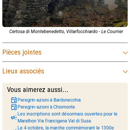
Certosa di Montebenedetto, Villarfocchiardo - Le Courrier
Pièces jointes
Lieux associés
Vous aimerez aussi...
event
Peregrin-azioni à Bardonecchia
event
Peregrin-azioni à Chiomonte
Les inscriptions sont désormais ouvertes pour le
campaign
Marathon Via Francigena Val di Susa.
Le 4 octobre, la marche commémorant le 1300e