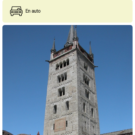
En auto