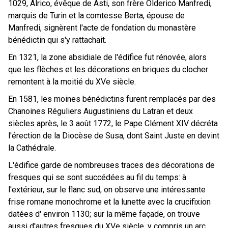
1029, Alrico, évêque de Asti, son frère Olderico Manfredi,
marquis de Turin et la comtesse Berta, épouse de
Manfredi, signèrent l'acte de fondation du monastère
bénédictin qui s'y rattachait.
En 1321, la zone absidiale de l'édifice fut rénovée, alors
que les flèches et les décorations en briques du clocher
remontent à la moitié du XVe siècle.
En 1581, les moines bénédictins furent remplacés par des
Chanoines Réguliers Augustiniens du Latran et deux
siècles après, le 3 août 1772, le Pape Clément XIV décréta
l'érection de la Diocèse de Susa, dont Saint Juste en devint
la Cathédrale.
L'édifice garde de nombreuses traces des décorations de
fresques qui se sont succédées au fil du temps: à
l'extérieur, sur le flanc sud, on observe une intéressante
frise romane monochrome et la lunette avec la crucifixion
datées d' environ 1130; sur la même façade, on trouve
aussi d'autres fresques du XVe siècle, y compris un arc