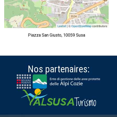
Leaflet
| ©
OpenStreetMap
contributors
Piazza San Giusto, 10059 Susa
Nos partenaires: