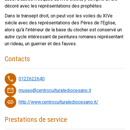
décoré avec les représentations des prophètes.
Dans le transept droit, on peut voir les voiles du XIVe
siècle avec des représentations des Pères de l'Eglise,
alors qu'à l'intérieur de la base du clocher est conservé un
autre cycle intéressant de peintures romanes représentant
un rideau, un guerrier et des fauves.
Contacts
phone
0122622640
email
museo@centroculturalediocesano.it
link
http://www.centroculturalediocesano.it/
Prestations de service