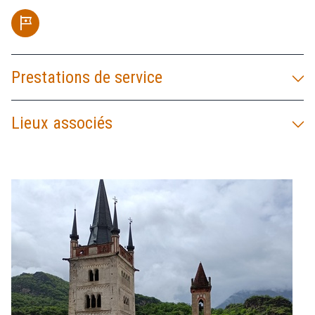
tour
Prestations de service
Lieux associés