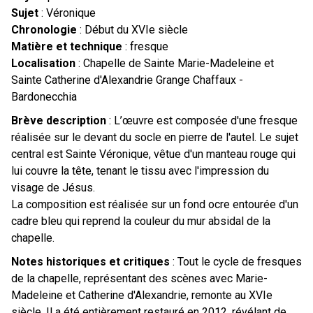
Sujet
: Véronique
Chronologie
: Début du XVIe siècle
Matière et technique
: fresque
Localisation
: Chapelle de Sainte Marie-Madeleine et
Sainte Catherine d'Alexandrie Grange Chaffaux -
Bardonecchia
Brève description
: L’œuvre est composée d'une fresque
réalisée sur le devant du socle en pierre de l'autel. Le sujet
central est Sainte Véronique, vêtue d'un manteau rouge qui
lui couvre la tête, tenant le tissu avec l'impression du
visage de Jésus.
La composition est réalisée sur un fond ocre entourée d'un
cadre bleu qui reprend la couleur du mur absidal de la
chapelle.
Notes historiques et critiques
: Tout le cycle de fresques
de la chapelle, représentant des scènes avec Marie-
Madeleine et Catherine d'Alexandrie, remonte au XVIe
siècle. Il a été entièrement restauré en 2012, révélant de