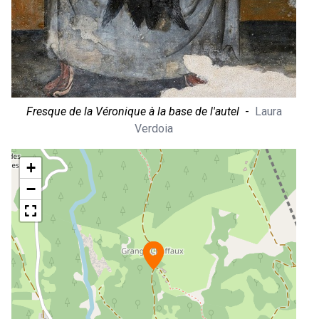
Fresque de la Véronique à la base de l'autel
-
Laura
Fr
Verdoia
+
−