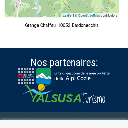
Leaflet
| ©
OpenStreetMap
contributors
Grange Chaffau, 10052 Bardonecchia
Nos partenaires:
ESPACE RÉSERVÉ