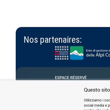
Nos partenaires:
ESPACE RÉSERVÉ
PRIVACY POLICY
Questo sito
COOKIE
Utilizziamo i coo
social media e pe