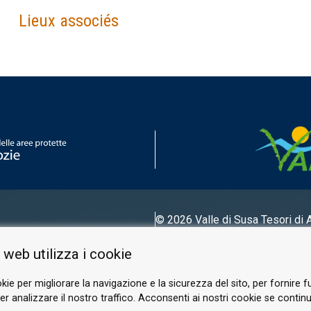
Lieux associés
© 2026 Valle di Susa
Tesori di 
Tel.
0122 622640
 web utilizza i cookie
E-mail.
info@vallesusa-tesori.it
kie per migliorare la navigazione e la sicurezza del sito, per fornire f
r analizzare il nostro traffico. Acconsenti ai nostri cookie se continui 