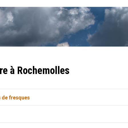
tre à Rochemolles
 de fresques