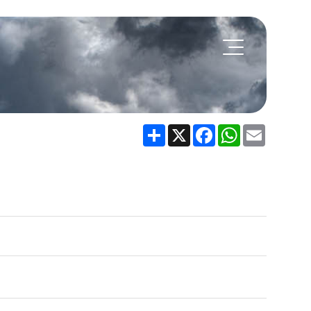
Share
X
Facebook
WhatsApp
Email