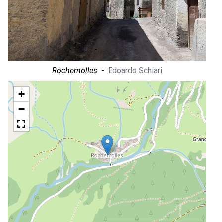
Rochemolles
-
Edoardo Schiari
+
−