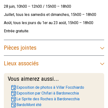
28 juin, 10h00 – 12h00 / 15h00 – 18h00
Juillet, tous les samedis et dimanches, 15h00 – 18h00
Août, tous les jours du 1er au 23 août, 15h00 – 18h00
Entrée gratuite.
Pièces jointes
Lieux associés
Vous aimerez aussi...
event
Exposition de photos à Villar Focchiardo
event
Exposition par Chifari à Bardonecchia
event
Le Sprite des Roches à Bardonecchia
event
BardoMont été