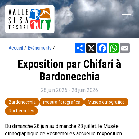
Share
X
Facebook
WhatsAp
Ema
Accueil
/
Événements
/
Exposition par Chifari à
Bardonecchia
28 juin 2026 - 28 juin 2026
Bardonecchia
mostra fotografica
Museo etnografico
Rochemolles
Du dimanche 28 juin au dimanche 23 juillet, le Musée
ethnographique de Rochemolles accueille l'exposition