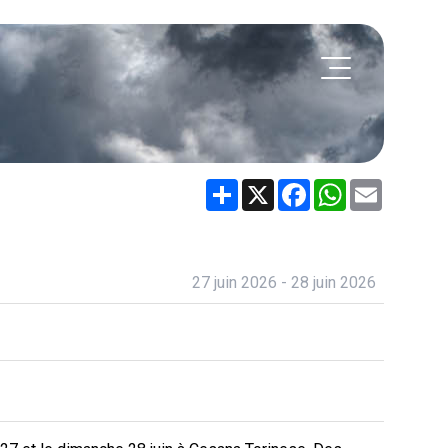
Share
X
Facebook
WhatsApp
Email
27 juin 2026 - 28 juin 2026