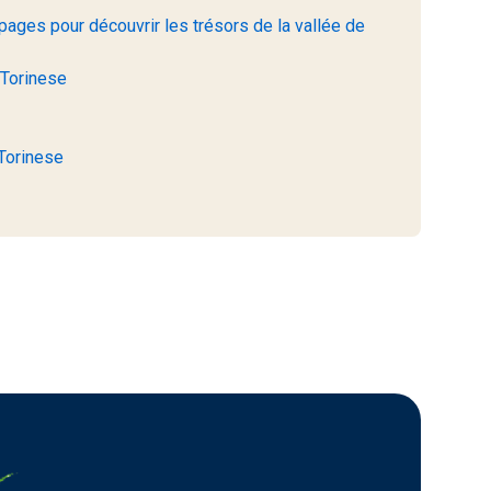
pages pour découvrir les trésors de la vallée de
 Torinese
 Torinese