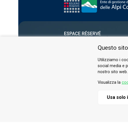
ESPACE RÉSERVÉ
PRIVACY POLICY
Questo sito
COOKIE
Utilizziamo i coo
social media e pe
nostro sito web.
Visualizza la
coo
Usa solo 