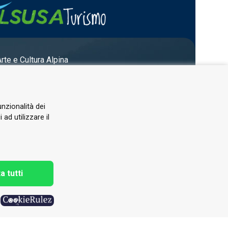
Arte e Cultura Alpina
unzionalità dei
ad utilizzare il
a tutti
h