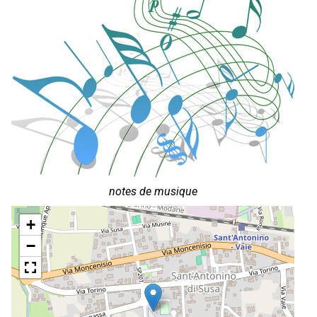
notes de musique
+
−