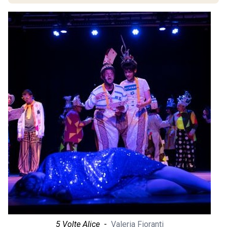
5 Volte Alice
-
Valeria Fioranti