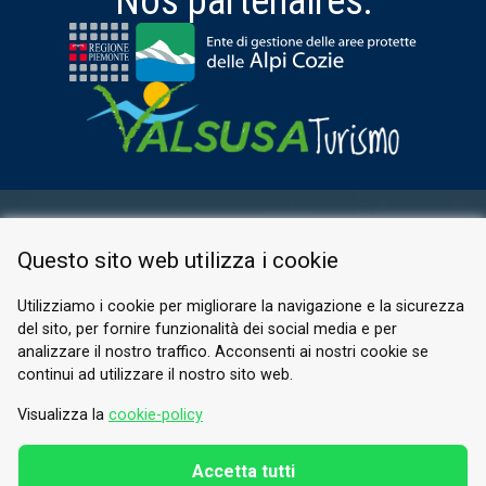
Nos partenaires:
ESPACE RÉSERVÉ
Questo sito web utilizza i cookie
PRIVACY POLICY
COOKIE
Utilizziamo i cookie per migliorare la navigazione e la sicurezza
del sito, per fornire funzionalità dei social media e per
© 2026 Valle di Susa
analizzare il nostro traffico. Acconsenti ai nostri cookie se
continui ad utilizzare il nostro sito web.
Tesori di Arte e Cultura Alpina
Tel.
0122 622640
Visualizza la
cookie-policy
E-mail.
info@vallesusa-tesori.it
Accetta tutti