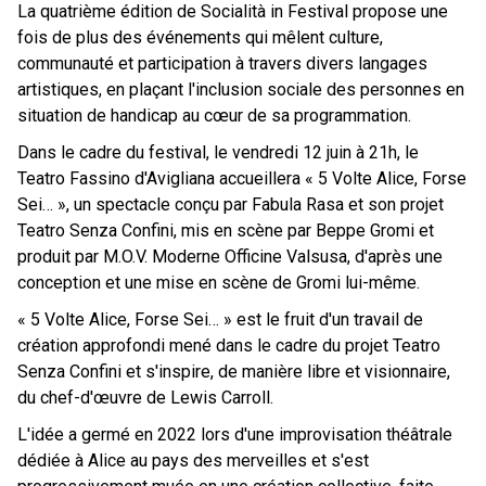
La quatrième édition de Socialità in Festival propose une
fois de plus des événements qui mêlent culture,
communauté et participation à travers divers langages
artistiques, en plaçant l'inclusion sociale des personnes en
situation de handicap au cœur de sa programmation.
Dans le cadre du festival, le vendredi 12 juin à 21h, le
Teatro Fassino d'Avigliana accueillera « 5 Volte Alice, Forse
Sei… », un spectacle conçu par Fabula Rasa et son projet
Teatro Senza Confini, mis en scène par Beppe Gromi et
produit par M.O.V. Moderne Officine Valsusa, d'après une
conception et une mise en scène de Gromi lui-même.
« 5 Volte Alice, Forse Sei… » est le fruit d'un travail de
création approfondi mené dans le cadre du projet Teatro
Senza Confini et s'inspire, de manière libre et visionnaire,
du chef-d'œuvre de Lewis Carroll.
L'idée a germé en 2022 lors d'une improvisation théâtrale
dédiée à Alice au pays des merveilles et s'est