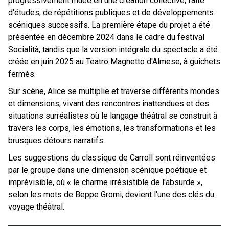
progressivement muée en une création collective, faite
d'études, de répétitions publiques et de développements
scéniques successifs. La première étape du projet a été
présentée en décembre 2024 dans le cadre du festival
Socialità, tandis que la version intégrale du spectacle a été
créée en juin 2025 au Teatro Magnetto d'Almese, à guichets
fermés.
Sur scène, Alice se multiplie et traverse différents mondes
et dimensions, vivant des rencontres inattendues et des
situations surréalistes où le langage théâtral se construit à
travers les corps, les émotions, les transformations et les
brusques détours narratifs.
Les suggestions du classique de Carroll sont réinventées
par le groupe dans une dimension scénique poétique et
imprévisible, où « le charme irrésistible de l'absurde »,
selon les mots de Beppe Gromi, devient l'une des clés du
voyage théâtral.