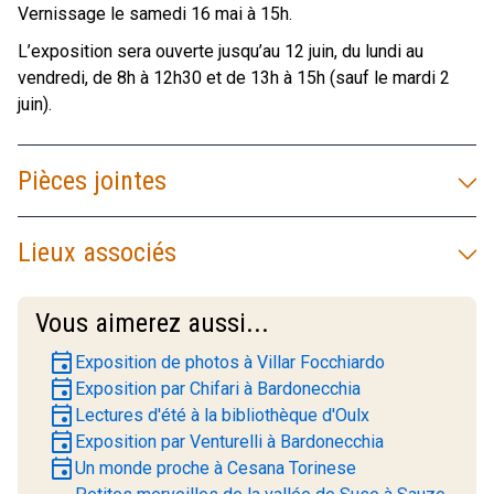
Vernissage le samedi 16 mai à 15h.
L’exposition sera ouverte jusqu’au 12 juin, du lundi au
vendredi, de 8h à 12h30 et de 13h à 15h (sauf le mardi 2
juin).
Pièces jointes
Lieux associés
Vous aimerez aussi...
event
Exposition de photos à Villar Focchiardo
event
Exposition par Chifari à Bardonecchia
event
Lectures d'été à la bibliothèque d'Oulx
event
Exposition par Venturelli à Bardonecchia
event
Un monde proche à Cesana Torinese