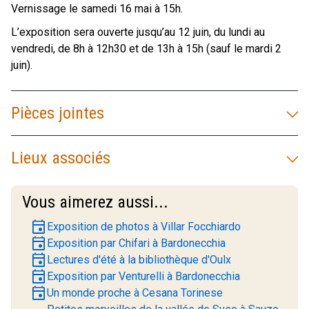
Vernissage le samedi 16 mai à 15h.
L’exposition sera ouverte jusqu’au 12 juin, du lundi au
vendredi, de 8h à 12h30 et de 13h à 15h (sauf le mardi 2
juin).
Pièces jointes
Lieux associés
Vous aimerez aussi...
event
Exposition de photos à Villar Focchiardo
event
Exposition par Chifari à Bardonecchia
event
Lectures d'été à la bibliothèque d'Oulx
event
Exposition par Venturelli à Bardonecchia
event
Un monde proche à Cesana Torinese