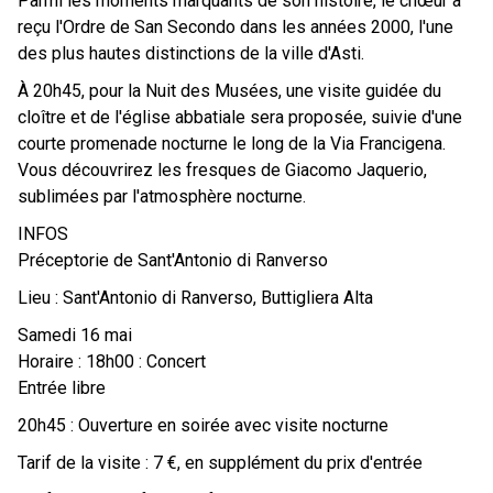
Parmi les moments marquants de son histoire, le chœur a
reçu l'Ordre de San Secondo dans les années 2000, l'une
des plus hautes distinctions de la ville d'Asti.
À 20h45, pour la Nuit des Musées, une visite guidée du
cloître et de l'église abbatiale sera proposée, suivie d'une
courte promenade nocturne le long de la Via Francigena.
Vous découvrirez les fresques de Giacomo Jaquerio,
sublimées par l'atmosphère nocturne.
INFOS
Préceptorie de Sant'Antonio di Ranverso
Lieu : Sant'Antonio di Ranverso, Buttigliera Alta
Samedi 16 mai
Horaire : 18h00 : Concert
Entrée libre
20h45 : Ouverture en soirée avec visite nocturne
Tarif de la visite : 7 €, en supplément du prix d'entrée