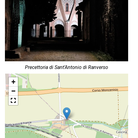
Precettoria di Sant’Antonio di Ranverso
+
−