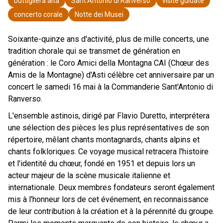
buttigliera alta
Sant'Antonio di Ranverso
visite guidate
concerto corale
Notte dei Musei
Soixante-quinze ans d'activité, plus de mille concerts, une
tradition chorale qui se transmet de génération en
génération : le Coro Amici della Montagna CAI (Chœur des
Amis de la Montagne) d'Asti célèbre cet anniversaire par un
concert le samedi 16 mai à la Commanderie Sant'Antonio di
Ranverso.
L'ensemble astinois, dirigé par Flavio Duretto, interprétera
une sélection des pièces les plus représentatives de son
répertoire, mêlant chants montagnards, chants alpins et
chants folkloriques. Ce voyage musical retracera l'histoire
et l'identité du chœur, fondé en 1951 et depuis lors un
acteur majeur de la scène musicale italienne et
internationale. Deux membres fondateurs seront également
mis à l'honneur lors de cet événement, en reconnaissance
de leur contribution à la création et à la pérennité du groupe.