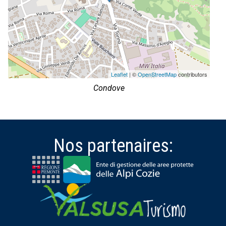
Leaflet
| ©
OpenStreetMap
contributors
Condove
Nos partenaires: