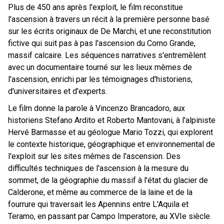
Plus de 450 ans après l'exploit, le film reconstitue
l'ascension à travers un récit à la première personne basé
sur les écrits originaux de De Marchi, et une reconstitution
fictive qui suit pas à pas l'ascension du Corno Grande,
massif calcaire. Les séquences narratives s'entremêlent
avec un documentaire tourné sur les lieux mêmes de
l'ascension, enrichi par les témoignages d'historiens,
d'universitaires et d'experts.
Le film donne la parole à Vincenzo Brancadoro, aux
historiens Stefano Ardito et Roberto Mantovani, à l'alpiniste
Hervé Barmasse et au géologue Mario Tozzi, qui explorent
le contexte historique, géographique et environnemental de
l'exploit sur les sites mêmes de l'ascension. Des
difficultés techniques de l'ascension à la mesure du
sommet, de la géographie du massif à l'état du glacier de
Calderone, et même au commerce de la laine et de la
fourrure qui traversait les Apennins entre L'Aquila et
Teramo, en passant par Campo Imperatore, au XVIe siècle.