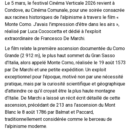
Le 5 mars, le festival Cinéma Verticale 2026 revient à
Condove, au Cinéma Comunale, pour une soirée consacrée
aux racines historiques de l'alpinisme à travers le film «
Monte Corno. J'avais l'impression d'être dans les airs »,
réalisé par Luca Cococcetta et dédié à l'exploit
extraordinaire de Francesco De Marchi.
Le film relate la première ascension documentée du Corno
Grande (2 912 m), le plus haut sommet du Gran Sasso
d'Italia, alors appelé Monte Corno, réalisée le 19 août 1573
par De Marchi et une petite expédition. Un exploit
exceptionnel pour l'époque, motivé non par une nécessité
pratique, mais par la curiosité scientifique et géographique
d'atteindre ce qu'il croyait être la plus haute montagne
d'Italie. De Marchi a laissé un récit écrit détaillé de cette
ascension, précédant de 213 ans l'ascension du Mont
Blanc le 8 août 1786 par Balmat et Paccard,
traditionnellement considérée comme le berceau de
l'alpinisme moderne.