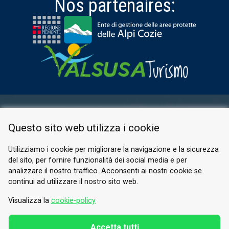
Nos partenaires:
ESPACE RÉSERVÉ
Questo sito web utilizza i cookie
PRIVACY POLICY
COOKIE
Utilizziamo i cookie per migliorare la navigazione e la sicurezza
del sito, per fornire funzionalità dei social media e per
© 2026 Valle di Susa
analizzare il nostro traffico. Acconsenti ai nostri cookie se
continui ad utilizzare il nostro sito web.
Tesori di Arte e Cultura Alpina
Tel.
0122 622640
Visualizza la
cookie-policy
E-mail.
info@vallesusa-tesori.it
Accetta tutti