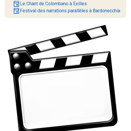
event
Le Chant de Colombano à Exilles
event
Festival des narrations parallèles à Bardonecchia