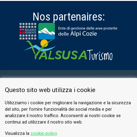
Nos partenaires:
ESPACE RÉSERVÉ
Questo sito web utilizza i cookie
PRIVACY POLICY
COOKIE
Utilizziamo i cookie per migliorare la navigazione e la sicurezza
del sito, per fornire funzionalità dei social media e per
© 2026 Valle di Susa
analizzare il nostro traffico. Acconsenti ai nostri cookie se
continui ad utilizzare il nostro sito web.
Tesori di Arte e Cultura Alpina
Tel.
0122 622640
Visualizza la
cookie-policy