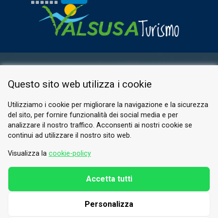
ESPACE RÉSERVÉ
Questo sito web utilizza i cookie
PRIVACY POLICY
COOKIE
Utilizziamo i cookie per migliorare la navigazione e la sicurezza
del sito, per fornire funzionalità dei social media e per
© 2026 Valle di Susa
analizzare il nostro traffico. Acconsenti ai nostri cookie se
continui ad utilizzare il nostro sito web.
Tesori di Arte e Cultura Alpina
Tel.
0122 622640
Visualizza la
cookie-policy
E-mail.
info@vallesusa-tesori.it
Accetta tutti
Personalizza