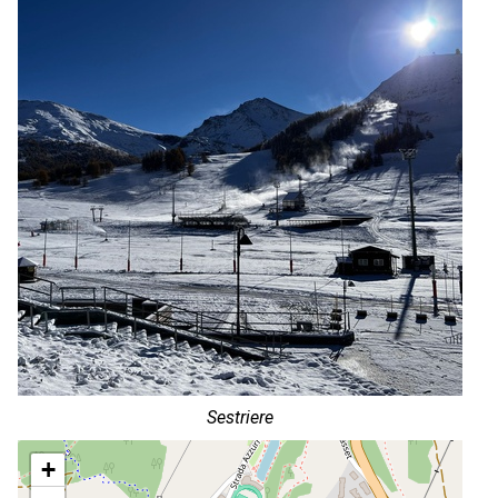
Sestriere
+