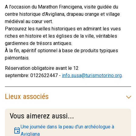
A l'occasion du Marathon Francigena, visite guidée du
centre historique d'Avigliana, drapeau orange et village
médiéval au cœur vert.
Parcourez les ruelles historiques en admirant les vues
riches en histoire et les églises de la ville, véritables
gardiennes de trésors antiques.
À la fin, apéritif optionnel à base de produits typiques
piémontais.
Réservation obligatoire avant le 12
septembre: 0122622447 -
info.susa@turismotorino.org
.
Lieux associés
Vous aimerez aussi...
Une journée dans la peau d'un archéologue à
event
Avigliana