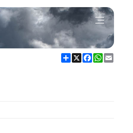
Share
X
Facebook
WhatsApp
Email