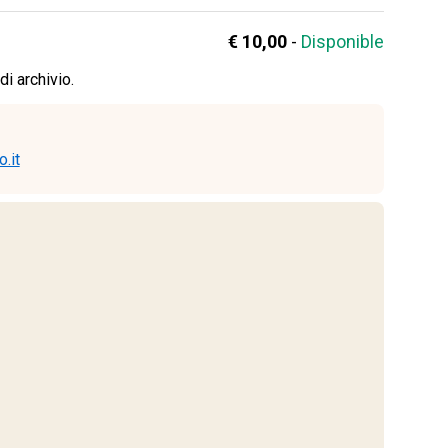
€ 10,00
-
Disponible
di archivio.
.it