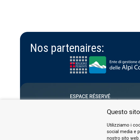
Nos partenaires:
ESPACE RÉSERVÉ
PRIVACY POLICY
Questo sito
COOKIE
Utilizziamo i coo
social media e pe
nostro sito web.