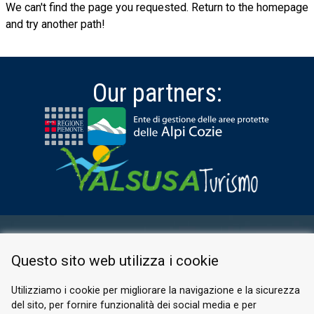
We can't find the page you requested. Return to the homepage
and try another path!
Our partners:
RESERVED AREA
Questo sito web utilizza i cookie
PRIVACY POLICY
COOKIE
Utilizziamo i cookie per migliorare la navigazione e la sicurezza
del sito, per fornire funzionalità dei social media e per