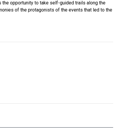
he opportunity to take self-guided trails along the
imonies of the protagonists of the events that led to the
Ecomuseum of the Re…