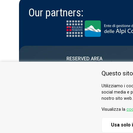
Our partners:
RESERVED AREA
PRIVACY POLICY
Questo sito
COOKIE
Utilizziamo i coo
social media e pe
nostro sito web.
Visualizza la
coo
Usa solo 