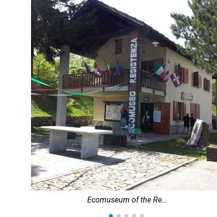
Ecomuseum of the Re…