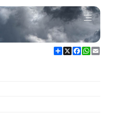
Share
X
Facebook
WhatsApp
Email