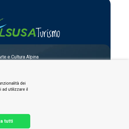
Arte e Cultura Alpina
unzionalità dei
ad utilizzare il
a tutti