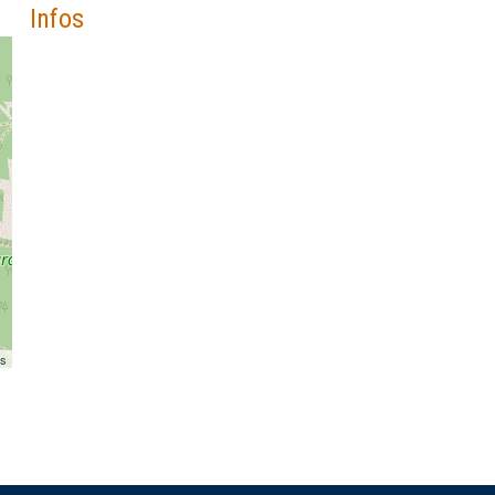
Infos
rs