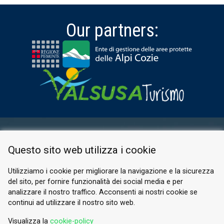
Our partners:
RESERVED AREA
Questo sito web utilizza i cookie
PRIVACY POLICY
COOKIE
Utilizziamo i cookie per migliorare la navigazione e la sicurezza
del sito, per fornire funzionalità dei social media e per
© 2026 Valle di Susa
analizzare il nostro traffico. Acconsenti ai nostri cookie se
continui ad utilizzare il nostro sito web.
Tesori di Arte e Cultura Alpina
Tel.
0122 622640
Visualizza la
cookie-policy