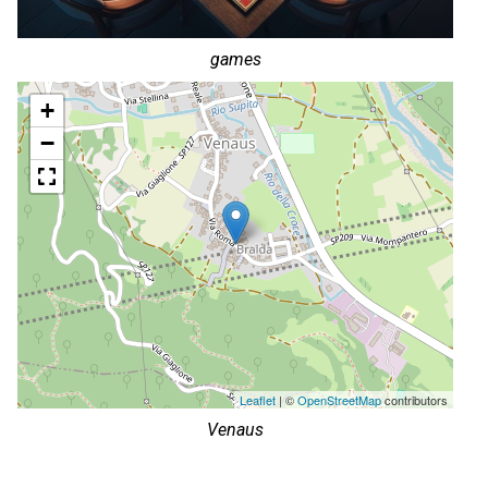
games
+
−
Leaflet
| ©
OpenStreetMap
contributors
Venaus