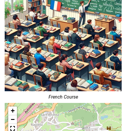
French Course
+
−