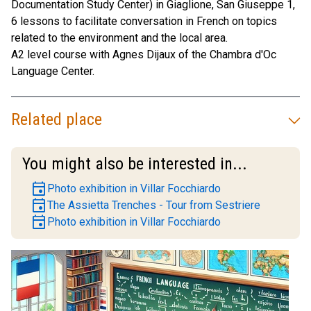
Documentation Study Center) in Giaglione, San Giuseppe 1,
6 lessons to facilitate conversation in French on topics
related to the environment and the local area.
A2 level course with Agnes Dijaux of the Chambra d'Oc
Language Center.
Related place
You might also be interested in...
event
Photo exhibition in Villar Focchiardo
event
The Assietta Trenches - Tour from Sestriere
event
Photo exhibition in Villar Focchiardo