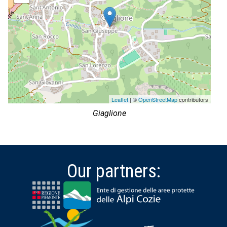
Leaflet
| ©
OpenStreetMap
contributors
Giaglione
Our partners: