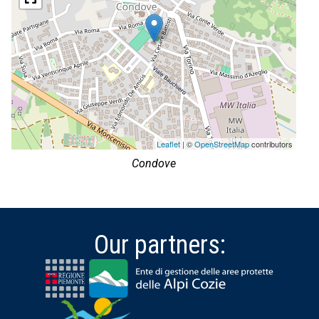
Leaflet
| ©
OpenStreetMap
contributors
Condove
Our partners: